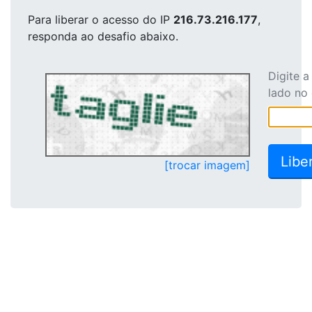
Para liberar o acesso
do IP
216.73.216.177
,
responda ao desafio abaixo.
Digite 
lado no
[trocar imagem]