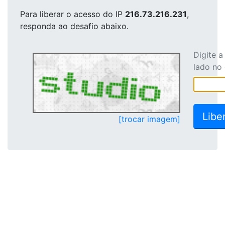
Para liberar o acesso
do IP
216.73.216.231
,
responda ao desafio abaixo.
Digite 
lado no
[trocar imagem]