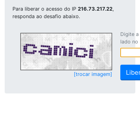
Para liberar o acesso
do IP
216.73.217.22
,
responda ao desafio abaixo.
Digite 
lado no
[trocar imagem]