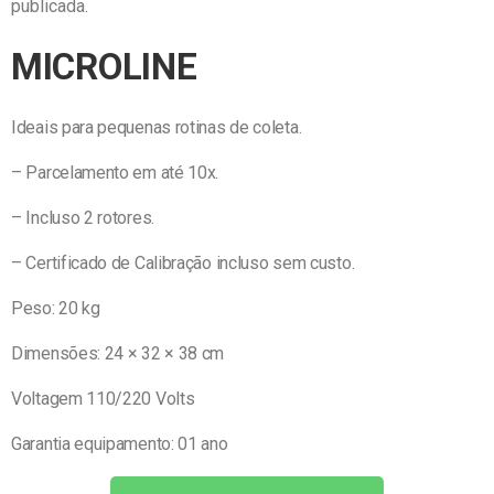
publicada.
MICROLINE
Ideais para pequenas rotinas de coleta.
– Parcelamento em até 10x.
– Incluso 2 rotores.
– Certificado de Calibração incluso sem custo.
Peso: 2
0 kg
Dimensões: 24 × 32 × 38 cm
Voltagem
110/220 Volts
Garantia
e
quipamento: 01 ano